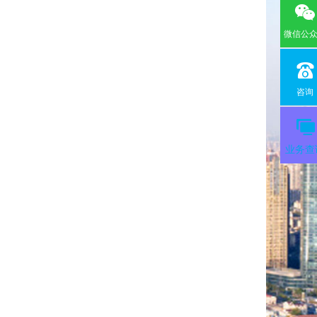
微信公
咨询
业务查