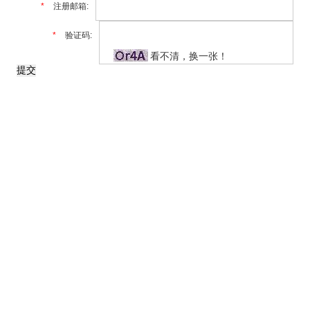
*
注册邮箱:
*
验证码:
看不清，换一张！
提交