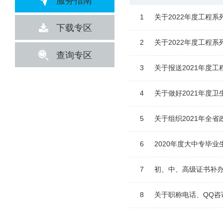
服务指南
1
关于2022年度工程
下载专区
2
关于2022年度工程
查询专区
3
关于报送2021年度
4
关于做好2021年度
5
关于组织2021年全省
6
2020年度大中专毕
7
初、中、高级证书补
8
关于职称电话、QQ咨