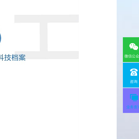
微信公
咨询
业务查